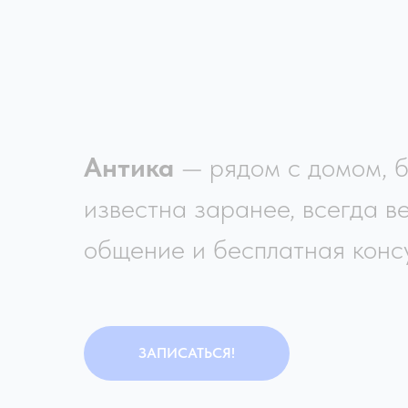
Антика
— рядом с домом, б
известна заранее, всегда в
общение и бесплатная консу
ЗАПИСАТЬСЯ!