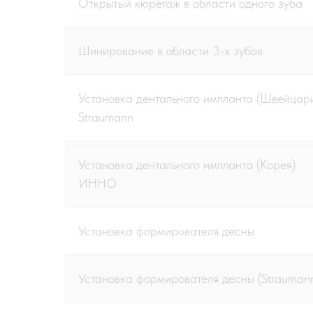
Открытый кюретаж в области одного зуба
Шинирование в области 3-х зубов
Установка дентального импланта (Швейцар
Straumann
Установка дентального импланта (Корея)
ИННО
Установка формирователя десны
Установка формирователя десны (Strauman