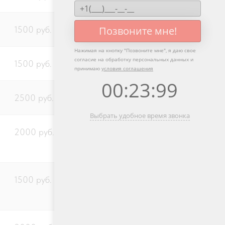
Позвоните мне!
1500 руб.
Нажимая на кнопку "
Позвоните мне
", я даю свое
согласие на обработку персональных данных и
1500 руб.
принимаю
условия соглашения
00
:
23
:
99
2500 руб.
Выбрать удобное время звонка
2000 руб.
1500 руб.