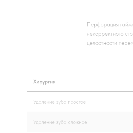
Перфорация
гайм
некорректного
ст
целостности пере
Хирургия
Удаление зуба простое
Удаление зуба сложное