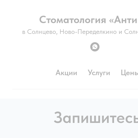
Стоматология «Анти
в Солнцево, Ново-Переделкино и Сол
Акции
Услуги
Цен
Запишитесь