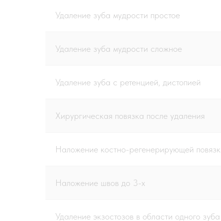
Удаление зуба мудрости простое
Удаление зуба мудрости сложное
Удаление зуба с ретенцией, дистопией
Хирургическая повязка после удаления
Наложение костно-регенерирующей повязк
Наложение швов до 3-х
Удаление экзостозов в области одного зуба