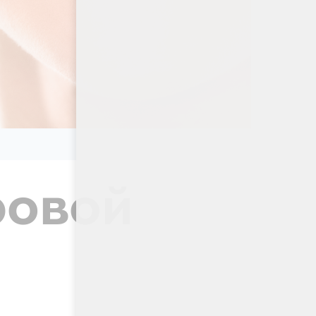
ровой