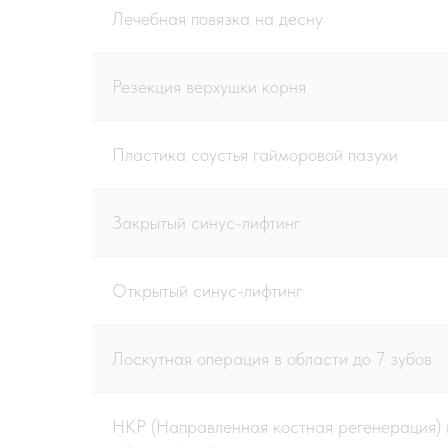
Лечебная повязка на десну
Резекция верхушки корня
Пластика соустья гайморовой пазухи
Закрытый синус-лифтинг
Открытый синус-лифтинг
Лоскутная операция в области до 7 зубов
НКР (Направленная костная регенерация) 